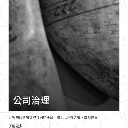
公司治理
九興的領導層懷抱共同的使命，
攜手
以匠造之美，
啟發
世界
了解更多