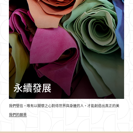
永續發展
我們堅信，
唯有
以關懷之心對待世界與身邊的人，
才能
創造出真正的美
我們的願景