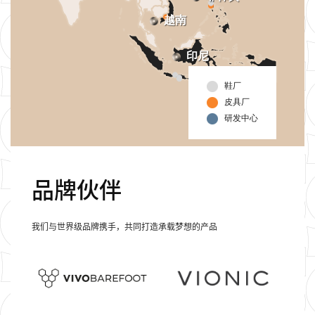
越南
印尼
鞋厂
皮具厂
研发中心
品牌伙伴
我们与世界级品牌携手，
共同
打造承载梦想的产品